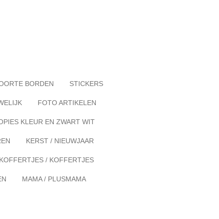
OORTE BORDEN
STICKERS
WELIJK
FOTO ARTIKELEN
OPIES KLEUR EN ZWART WIT
REN
KERST / NIEUWJAAR
KOFFERTJES / KOFFERTJES
EN
MAMA / PLUSMAMA