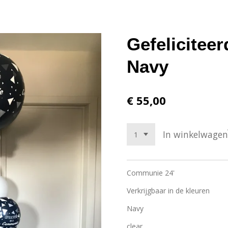
Gefelicitee
Navy
€ 55,00
In winkelwagen
Communie 24'
Verkrijgbaar in de kleuren
Navy
clear