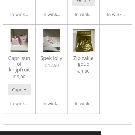
In winkelwagen
In winkelwagen
In winkelwagen
In winkelwag
Capri sun
Spek lolly
Zip zakje
of
goud
€ 13,50
knijpfruit
€ 1,80
€ 9,00
In winkelwagen
In winkelwagen
In winkelwagen
© 2021 - 2026 Bling&Balloon