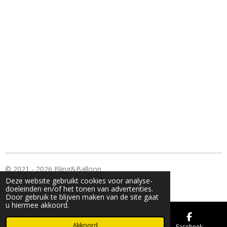
n
e
n
© 2021 - 2026 Bling&Balloon
Deze website gebruikt cookies voor analyse-
Powered by
JouwWeb
doeleinden en/of het tonen van advertenties.
Door gebruik te blijven maken van de site gaat
u hiermee akkoord.
Akkoord
E-mailadres
Kaart
Facebook