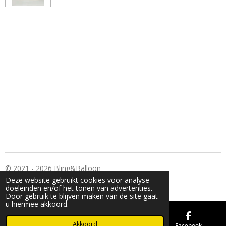
© 2021 - 2026 Bling&Balloon
Deze website gebruikt cookies voor analyse-
Powered by
JouwWeb
doeleinden en/of het tonen van advertenties.
Door gebruik te blijven maken van de site gaat
u hiermee akkoord.
Akkoord
E-mailadres
Kaart
Facebook