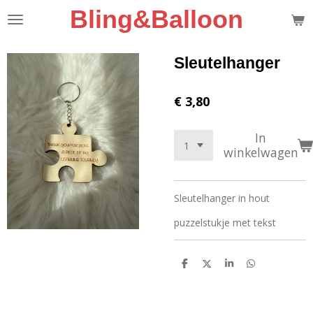
Bling&Balloon
Ga
direct
naar
de
Sleutelhanger
hoofdinhoud
€ 3,80
In
winkelwagen
Sleutelhanger in hout
puzzelstukje met tekst
D
D
S
D
e
e
h
e
l
e
a
l
e
l
r
e
n
e
n