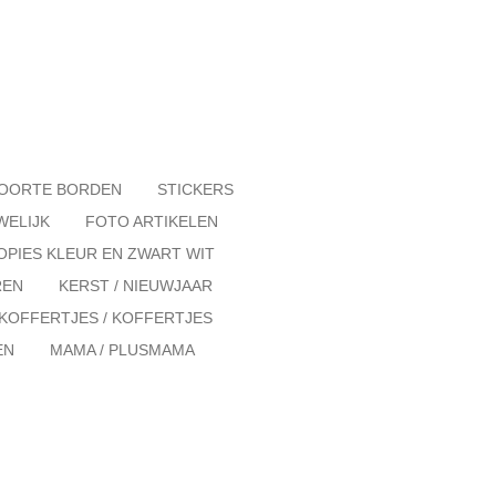
OORTE BORDEN
STICKERS
WELIJK
FOTO ARTIKELEN
OPIES KLEUR EN ZWART WIT
REN
KERST / NIEUWJAAR
KOFFERTJES / KOFFERTJES
EN
MAMA / PLUSMAMA