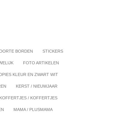
OORTE BORDEN
STICKERS
WELIJK
FOTO ARTIKELEN
OPIES KLEUR EN ZWART WIT
REN
KERST / NIEUWJAAR
KOFFERTJES / KOFFERTJES
EN
MAMA / PLUSMAMA