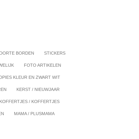
OORTE BORDEN
STICKERS
WELIJK
FOTO ARTIKELEN
OPIES KLEUR EN ZWART WIT
REN
KERST / NIEUWJAAR
KOFFERTJES / KOFFERTJES
EN
MAMA / PLUSMAMA