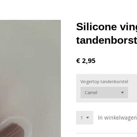
Silicone vin
tandenborst
€ 2,95
Vingertop tandenborstel
In winkelwagen