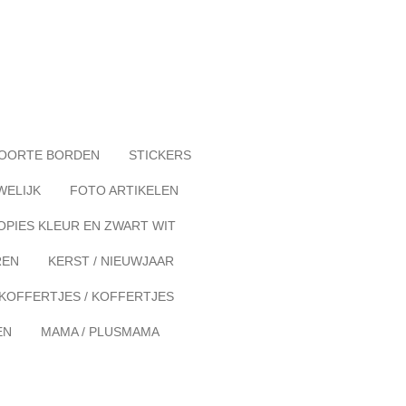
OORTE BORDEN
STICKERS
WELIJK
FOTO ARTIKELEN
OPIES KLEUR EN ZWART WIT
REN
KERST / NIEUWJAAR
KOFFERTJES / KOFFERTJES
EN
MAMA / PLUSMAMA