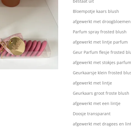
bestaat uit
Bloempotje kaars blush
afgewerkt met droogbloemen 
Parfum spray frosted blush
afgewerkt met lintje parfum
Geur Parfum flesje frosted bl
afgewerkt met stokjes parfum
Geurkaarsje klein frosted blu
afgewerkt met lintje
Geurkaars groot froste blush
afgewerkt met een lintje
Doosje transparant
afgewerkt met dragees en lin