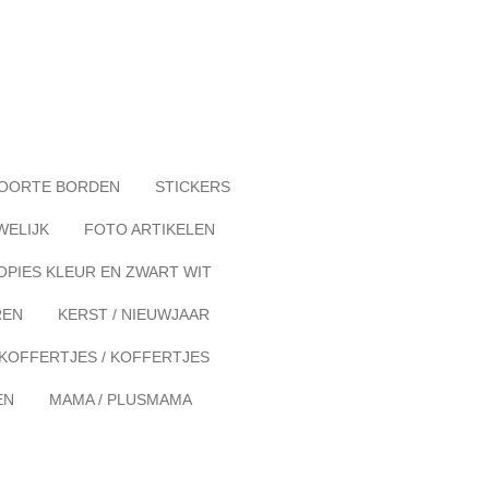
OORTE BORDEN
STICKERS
WELIJK
FOTO ARTIKELEN
OPIES KLEUR EN ZWART WIT
REN
KERST / NIEUWJAAR
KOFFERTJES / KOFFERTJES
EN
MAMA / PLUSMAMA