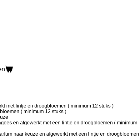
en
kt met lintje en droogbloemen ( minimum 12 stuks )
bloemen ( minimum 12 stuks )
euze
agees en afgewerkt met een lintje en droogbloemen ( minimum
parfum naar keuze en afgewerkt met een lintje en droogbloemen