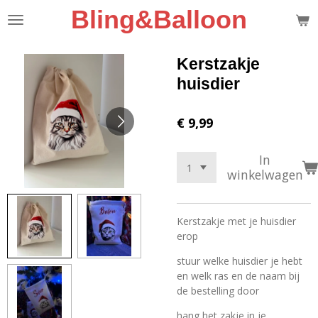
Bling&Balloon
Ga
direct
naar
de
Kerstzakje
hoofdinhoud
huisdier
€ 9,99
In
winkelwagen
Kerstzakje met je huisdier
erop
stuur welke huisdier je hebt
en welk ras en de naam bij
de bestelling door
hang het zakje in je