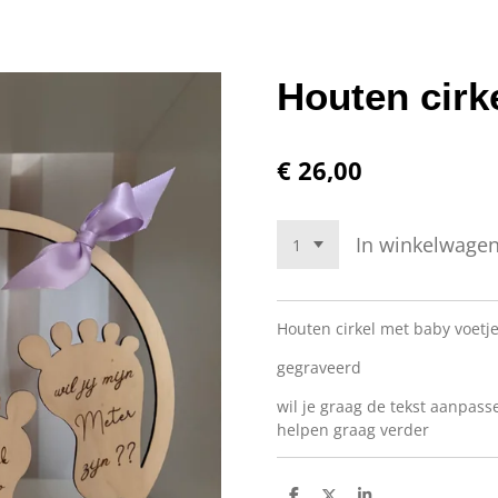
Houten cirk
€ 26,00
In winkelwage
Houten cirkel met baby voet
gegraveerd
wil je graag de tekst aanpasse
helpen graag verder