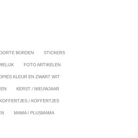
OORTE BORDEN
STICKERS
WELIJK
FOTO ARTIKELEN
OPIES KLEUR EN ZWART WIT
REN
KERST / NIEUWJAAR
KOFFERTJES / KOFFERTJES
EN
MAMA / PLUSMAMA