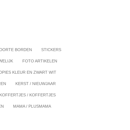
OORTE BORDEN
STICKERS
WELIJK
FOTO ARTIKELEN
OPIES KLEUR EN ZWART WIT
REN
KERST / NIEUWJAAR
KOFFERTJES / KOFFERTJES
EN
MAMA / PLUSMAMA