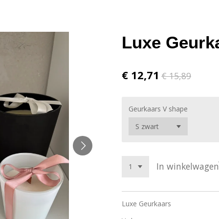
Luxe Geurk
€ 12,71
€ 15,89
Geurkaars V shape
In winkelwagen
Luxe Geurkaars