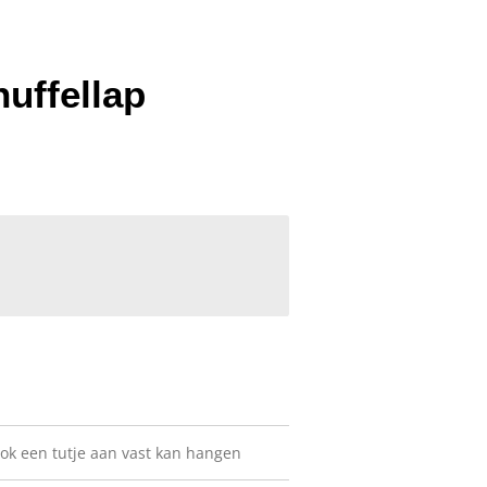
nuffellap
 ook een tutje aan vast kan hangen