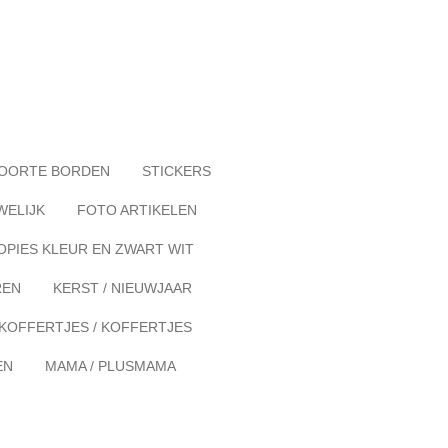
OORTE BORDEN
STICKERS
WELIJK
FOTO ARTIKELEN
OPIES KLEUR EN ZWART WIT
REN
KERST / NIEUWJAAR
KOFFERTJES / KOFFERTJES
EN
MAMA / PLUSMAMA