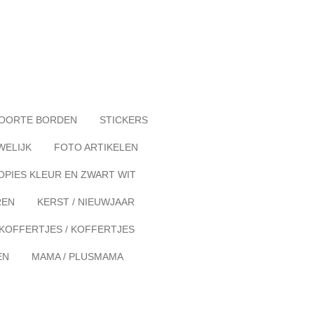
OORTE BORDEN
STICKERS
WELIJK
FOTO ARTIKELEN
OPIES KLEUR EN ZWART WIT
REN
KERST / NIEUWJAAR
KOFFERTJES / KOFFERTJES
EN
MAMA / PLUSMAMA