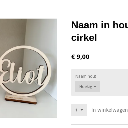
Naam in hou
cirkel
€ 9,00
Naam hout
In winkelwagen