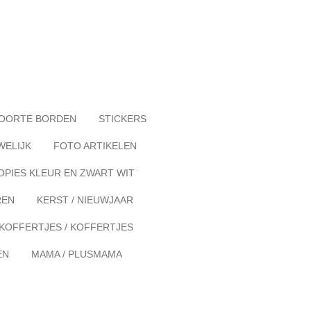
OORTE BORDEN
STICKERS
WELIJK
FOTO ARTIKELEN
OPIES KLEUR EN ZWART WIT
REN
KERST / NIEUWJAAR
KOFFERTJES / KOFFERTJES
EN
MAMA / PLUSMAMA