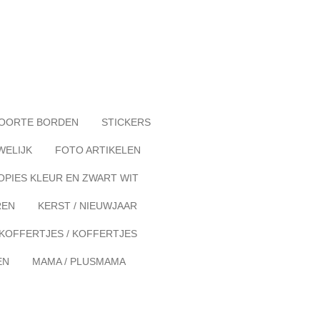
OORTE BORDEN
STICKERS
WELIJK
FOTO ARTIKELEN
OPIES KLEUR EN ZWART WIT
REN
KERST / NIEUWJAAR
KOFFERTJES / KOFFERTJES
EN
MAMA / PLUSMAMA